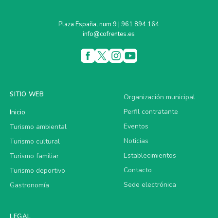
Plaza España, num 9 | 961 894 164
info@cofrentes.es
SITIO WEB
Organización municipal
Perfil contratante
Inicio
Eventos
Turismo ambiental
Noticias
Turismo cultural
Establecimientos
Turismo familiar
Contacto
Turismo deportivo
Sede electrónica
Gastronomía
LEGAL