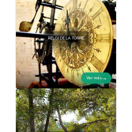
RELOJ DE LA TORRE
Ver más