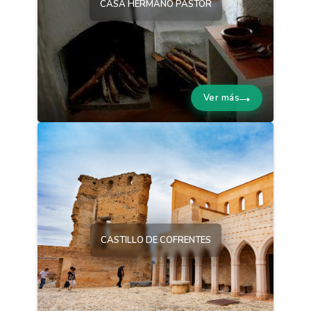
CASA HERMANO PASTOR
Ver más
CASTILLO DE COFRENTES