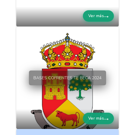
Ver más
BASES COFRENTES TE BECA 2024
Ver más