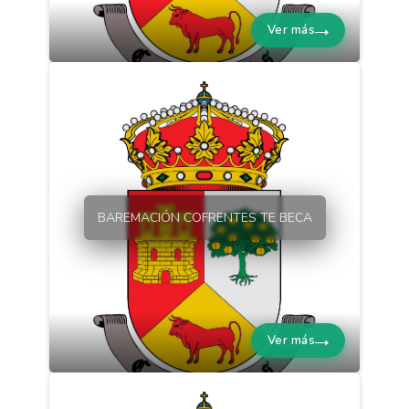
Ver más
BAREMACIÓN COFRENTES TE BECA
Ver más