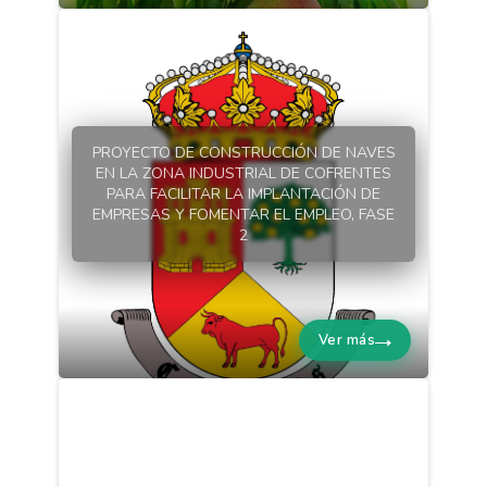
PROYECTO DE CONSTRUCCIÓN DE NAVES
EN LA ZONA INDUSTRIAL DE COFRENTES
PARA FACILITAR LA IMPLANTACIÓN DE
EMPRESAS Y FOMENTAR EL EMPLEO, FASE
2
Ver más