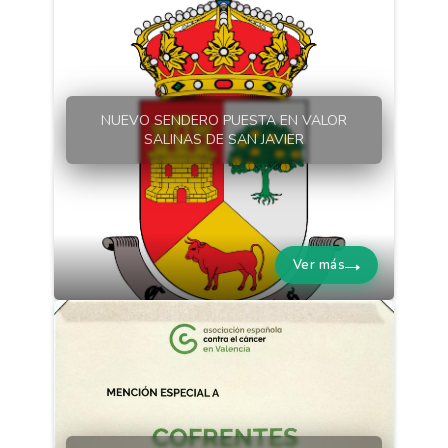
NUEVO SENDERO PUESTA EN VALOR
SALINAS DE SAN JAVIER
Ver más