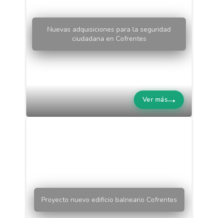
Nuevas adquisiciones para la seguridad
ciudadana en Cofrentes
Ver más
Proyecto nuevo edificio balneario Cofrentes