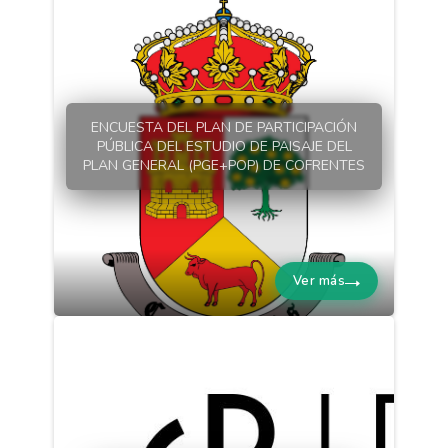
ENCUESTA DEL PLAN DE PARTICIPACIÓN
PÚBLICA DEL ESTUDIO DE PAISAJE DEL
PLAN GENERAL (PGE+POP) DE COFRENTES
Ver más