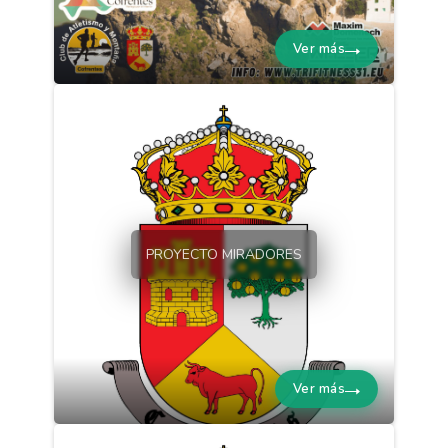
Ver más
PROYECTO MIRADORES
Ver más