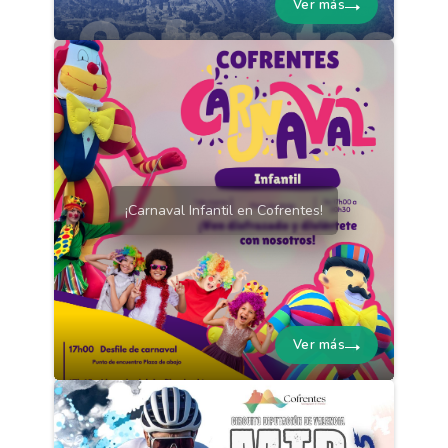
Ver más
¡Carnaval Infantil en Cofrentes!
Ver más