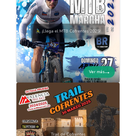
🚴‍♂️ ¡Llega el MTB Cofrentes 2025!
Ver más
Trail de Cofrentes