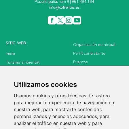
Plaza España, num 9 | 961 894 164
info@cofrentes.es
SITIO WEB
Organización municipal
Perfil contratante
Inicio
Eventos
Turismo ambiental
Noticias
Turismo cultural
Establecimientos
Turismo familiar
Utilizamos cookies
Contacto
Turismo deportivo
Usamos cookies y otras técnicas de rastreo
Sede electrónica
Gastronomía
para mejorar tu experiencia de navegación en
nuestra web, para mostrarte contenidos
LEGAL
personalizados y anuncios adecuados, para
analizar el tráfico en nuestra web y para
Política de privacidad