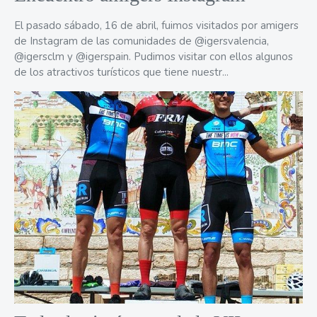
El pasado sábado, 16 de abril, fuimos visitados por amigers
de Instagram de las comunidades de @igersvalencia,
@igersclm y @igerspain. Pudimos visitar con ellos algunos
de los atractivos turísticos que tiene nuestr...