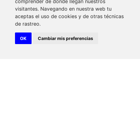
comprender de donde llegan nuestros
visitantes. Navegando en nuestra web tu
aceptas el uso de cookies y de otras técnicas
de rastreo.
OK
Cambiar mis preferencias