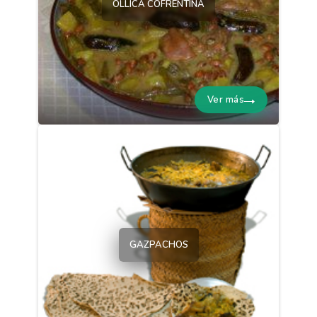
OLLICA COFRENTINA
Ver más
GAZPACHOS