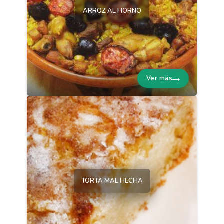
ARROZ AL HORNO
Ver más
TORTA MAL HECHA