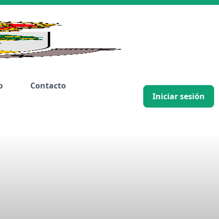
o
Contacto
Iniciar sesión