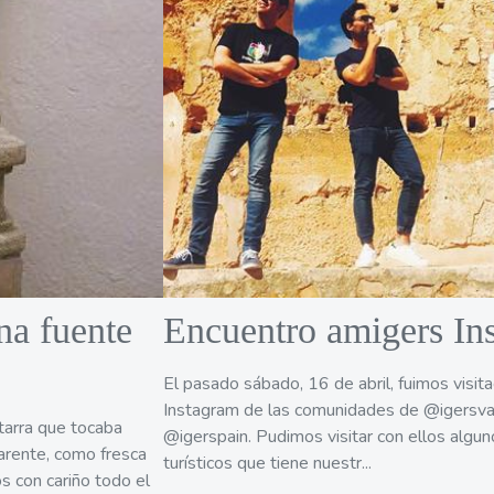
na fuente
Encuentro amigers In
El pasado sábado, 16 de abril, fuimos visi
Instagram de las comunidades de @igersva
itarra que tocaba
@igerspain. Pudimos visitar con ellos algun
parente, como fresca
turísticos que tiene nuestr...
s con cariño todo el