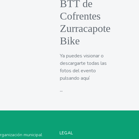
BTT de
Cofrentes
Zurracapote
Bike
Ya puedes visionar o
descargarte todas las
fotos del evento
pulsando aquí
...
LEGAL
rganización municipal