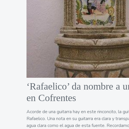
‘Rafaelico’ da nombre a u
en Cofrentes
Acorde de una guitarra hay en este rinconcito, la gu
Rafaelico. Una nota en su guitarra era clara y trans
agua clara como el agua de esta fuente. Recordamo