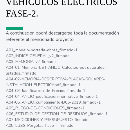
VEHICULOS ELECTRICOS
FASE-2.
A continuación podrá descargarse toda la documentación
referente al mencionado proyecto:
A01_modelo-portada-obras_firmado-1
A02_INDICE-GENERAL_v2_firmado
A03_MEMORIA_v2_firmado
A04-01_Memoria-EST-ANEJO_Calculos-estructurales-
listados_firmado
A04-02-MEMORIA-DESCRIPTIVA-PLACAS-SOLARES-
INSTALACION-ELECTRICApdf_firmado-1
A04-03_Justificacion-de-Precios_firmado-1
A04-04_ANEJO_justificacion-normativa_firmado-1
A04-05_ANEJO_cumplimiento-D65-2019_firmado-1
A05_PLIEGO-DE-CONDICIONES_firmado-1
A06_ESTUDIO-DE-GESTION-DE-RESIDUOS_firmado-1
A07-MEDICIONES-Y-PRESUPUESTO_firmado
A08_EBSS-Pergolas-Fase-II_firmado