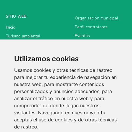
SITIO WEB
Organización municipal
Perfil contratante
Inicio
Eventos
Turismo ambiental
Noticias
Turismo cultural
Establecimientos
Turismo familiar
Utilizamos cookies
Contacto
Turismo deportivo
Usamos cookies y otras técnicas de rastreo
Sede electrónica
Gastronomía
para mejorar tu experiencia de navegación en
nuestra web, para mostrarte contenidos
LEGAL
personalizados y anuncios adecuados, para
analizar el tráfico en nuestra web y para
Política de privacidad
comprender de donde llegan nuestros
visitantes. Navegando en nuestra web tu
aceptas el uso de cookies y de otras técnicas
de rastreo.