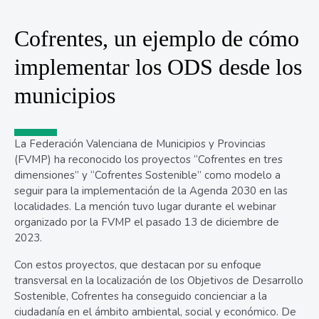
Cofrentes, un ejemplo de cómo
implementar los ODS desde los
municipios
La Federación Valenciana de Municipios y Provincias
(FVMP) ha reconocido los proyectos “Cofrentes en tres
dimensiones” y “Cofrentes Sostenible” como modelo a
seguir para la implementación de la Agenda 2030 en las
localidades. La mención tuvo lugar durante el webinar
organizado por la FVMP el pasado 13 de diciembre de
2023.
Con estos proyectos, que destacan por su enfoque
transversal en la localización de los Objetivos de Desarrollo
Sostenible, Cofrentes ha conseguido concienciar a la
ciudadanía en el ámbito ambiental, social y económico. De