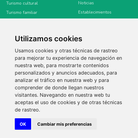
Noticias
Turismo cultural
Establecimientos
Turismo familiar
Contacto
Turismo deportivo
Sede electrónica
Gastronomía
Utilizamos cookies
Usamos cookies y otras técnicas de rastreo
LEGAL
para mejorar tu experiencia de navegación en
Política de privacidad
nuestra web, para mostrarte contenidos
personalizados y anuncios adecuados, para
analizar el tráfico en nuestra web y para
comprender de donde llegan nuestros
visitantes. Navegando en nuestra web tu
aceptas el uso de cookies y de otras técnicas
de rastreo.
OK
Cambiar mis preferencias