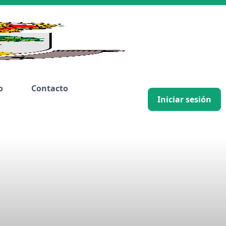
o
Contacto
Iniciar sesión