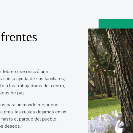
frentes
 febrero, se realizó una
es con la ayuda de sus familiares,
nto a las trabajadoras del centro,
seos de paz.
eos para un mundo mejor que
 paloma, las cuales dejamos en un
o hasta el parque del pueblo,
os deseos.