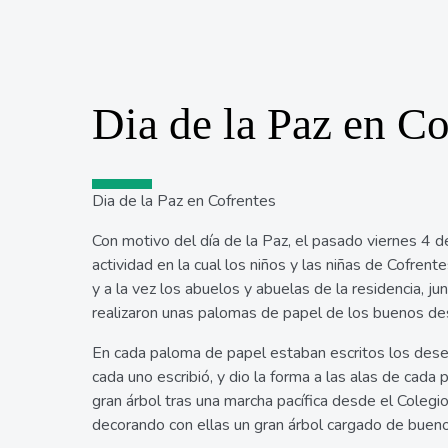
Dia de la Paz en Co
Dia de la Paz en Cofrentes
Con motivo del día de la Paz, el pasado viernes 4 de
actividad en la cual los niños y las niñas de Cofrent
y a la vez los abuelos y abuelas de la residencia, ju
realizaron unas palomas de papel de los buenos de
En cada paloma de papel estaban escritos los des
cada uno escribió, y dio la forma a las alas de cada
gran árbol tras una marcha pacífica desde el Colegi
decorando con ellas un gran árbol cargado de buen