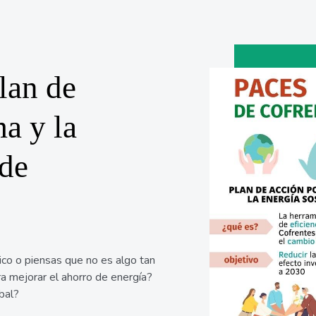
lan de
a y la
 de
co o piensas que no es algo tan
a mejorar el ahorro de energía?
bal?