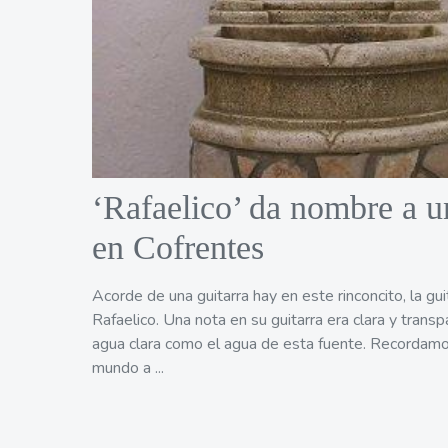
‘Rafaelico’ da nombre a u
en Cofrentes
Acorde de una guitarra hay en este rinconcito, la gu
Rafaelico. Una nota en su guitarra era clara y trans
agua clara como el agua de esta fuente. Recordamo
mundo a ...