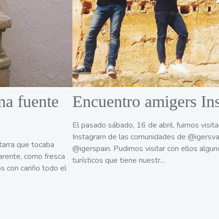
na fuente
Encuentro amigers In
El pasado sábado, 16 de abril, fuimos visi
Instagram de las comunidades de @igersva
itarra que tocaba
@igerspain. Pudimos visitar con ellos algun
parente, como fresca
turísticos que tiene nuestr...
s con cariño todo el