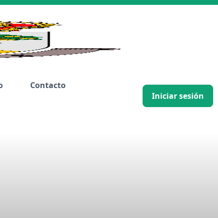
o
Contacto
Iniciar sesión