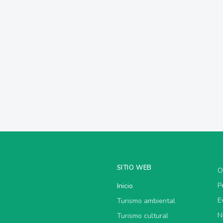
SITIO WEB
O
P
Inicio
E
Turismo ambiental
N
Turismo cultural