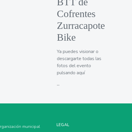
BTT de
Cofrentes
Zurracapote
Bike
Ya puedes visionar o
descargarte todas las
fotos del evento
pulsando aquí
...
LEGAL
rganización municipal