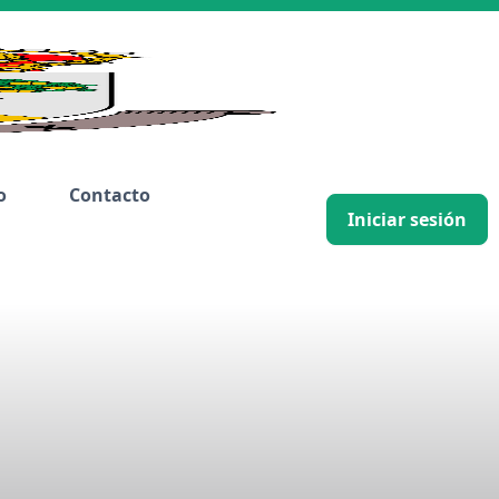
o
Contacto
Iniciar sesión