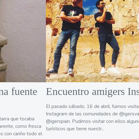
na fuente
Encuentro amigers In
El pasado sábado, 16 de abril, fuimos visi
Instagram de las comunidades de @igersva
itarra que tocaba
@igerspain. Pudimos visitar con ellos algun
parente, como fresca
turísticos que tiene nuestr...
s con cariño todo el