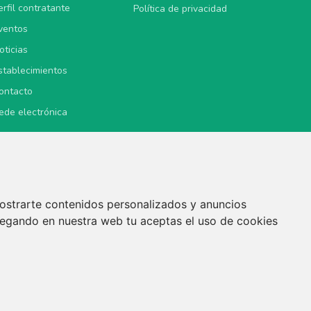
erfil contratante
Política de privacidad
ventos
oticias
stablecimientos
ontacto
ede electrónica
ostrarte contenidos personalizados y anuncios
vegando en nuestra web tu aceptas el uso de cookies