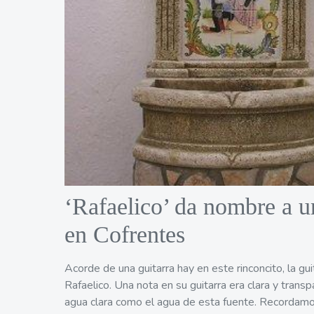
‘Rafaelico’ da nombre a u
en Cofrentes
Acorde de una guitarra hay en este rinconcito, la gu
Rafaelico. Una nota en su guitarra era clara y trans
agua clara como el agua de esta fuente. Recordamo