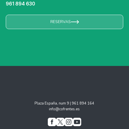
961 894 630
RESERVAS
Plaza España, num 9 | 961 894 164
info@cofrentes.es