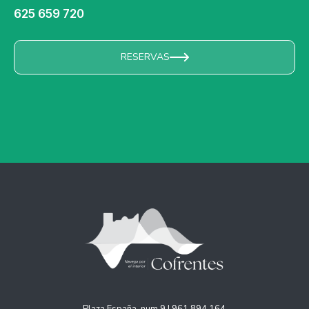
625 659 720
RESERVAS
Plaza España, num 9 | 961 894 164