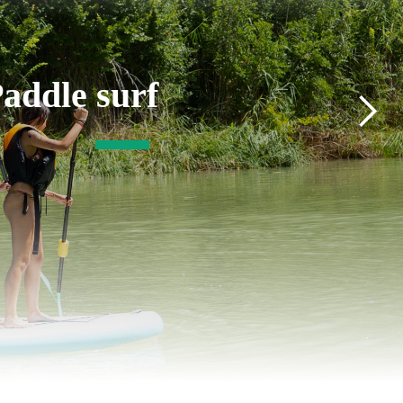
addle surf