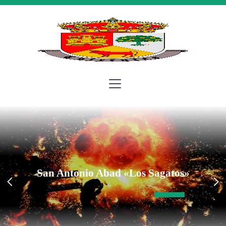
San Antonio Abad «Los Sagatos»